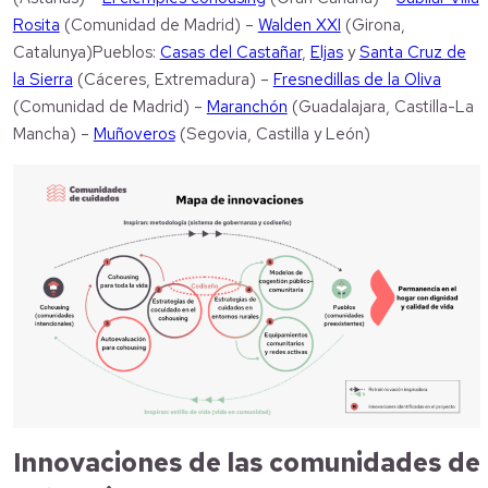
Rosita
(Comunidad de Madrid) –
Walden XXI
(Girona,
Catalunya)Pueblos:
Casas del Castañar
,
Eljas
y
Santa Cruz de
la Sierra
(Cáceres, Extremadura) –
Fresnedillas de la Oliva
(Comunidad de Madrid) –
Maranchón
(Guadalajara, Castilla-La
Mancha) –
Muñoveros
(Segovia, Castilla y León)
Innovaciones de las comunidades de