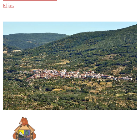
Eljas