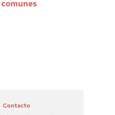
s comunes
Contacto