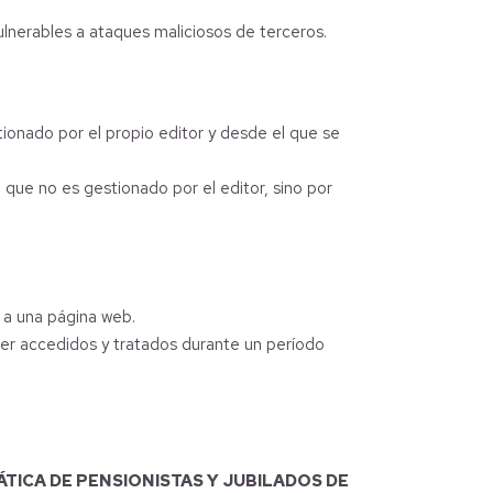
ulnerables a ataques maliciosos de terceros.
tionado por el propio editor y desde el que se
 que no es gestionado por el editor, sino por
 a una página web.
ser accedidos y tratados durante un período
TICA DE PENSIONISTAS Y JUBILADOS DE