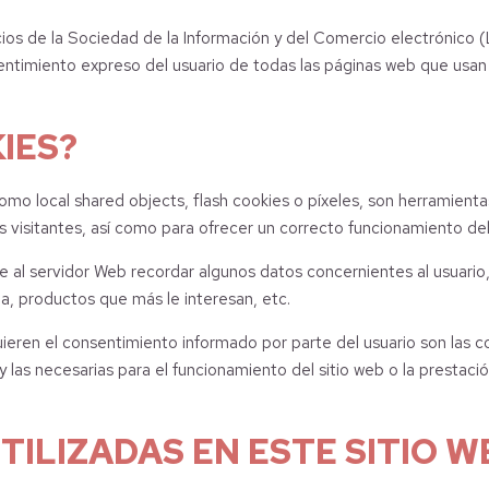
cios de la Sociedad de la Información y del Comercio electrónico (
ntimiento expreso del usuario de todas las páginas web que usan 
IES?
 como local shared objects, flash cookies o píxeles, son herramien
 visitantes, así como para ofrecer un correcto funcionamiento del 
e al servidor Web recordar algunos datos concernientes al usuario,
a, productos que más le interesan, etc.
ieren el consentimiento informado por parte del usuario son las cook
las necesarias para el funcionamiento del sitio web o la prestació
TILIZADAS EN ESTE SITIO W