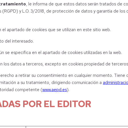
tratamiento
, le informa de que estos datos serán tratados de 
(RGPD) y L.O. 3/2018, de protección de datos y garantía de los 
n el apartado de cookies que se utilizan en este sitio web.
to del interesado.
ún se especifica en el apartado de cookies utilizadas en la web.
n los datos a terceros, excepto en cookies propiedad de terceros 
derecho a retirar su consentimiento en cualquier momento. Tiene d
 limitación a su tratamiento, dirigiendo comunicación a
administrac
utoridad competente (
www.aepd.es
).
DAS POR EL EDITOR