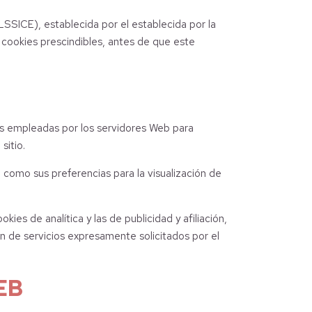
LSSICE), establecida por el establecida por la
cookies prescindibles, antes de que este
tas empleadas por los servidores Web para
sitio.
 como sus preferencias para la visualización de
ies de analítica y las de publicidad y afiliación,
n de servicios expresamente solicitados por el
EB