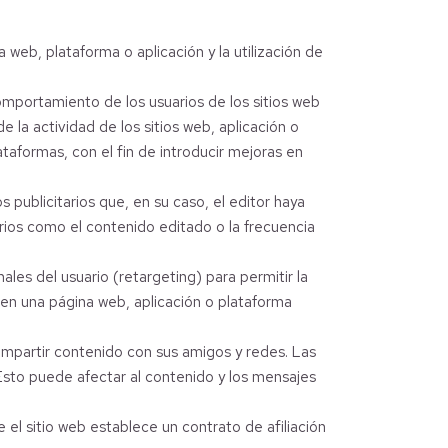
 web, plataforma o aplicación y la utilización de
comportamiento de los usuarios de los sitios web
 la actividad de los sitios web, aplicación o
ataformas, con el fin de introducir mejoras en
s publicitarios que, en su caso, el editor haya
erios como el contenido editado o la frecuencia
ales del usuario (retargeting) para permitir la
o en una página web, aplicación o plataforma
compartir contenido con sus amigos y redes. Las
 Esto puede afectar al contenido y los mensajes
 el sitio web establece un contrato de afiliación