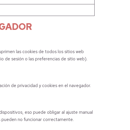
EGADOR
uprimen las cookies de todos los sitios web
o de sesión o las preferencias de sitio web).
ración de privacidad y cookies en el navegador.
ispositivos, eso puede obligar al ajuste manual
as pueden no funcionar correctamente.