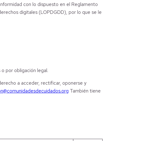
conformidad con lo dispuesto en el Reglamento
derechos digitales (LOPDGDD), por lo que se le
o por obligación legal.
erecho a acceder, rectificar, oponerse y
ion@comunidadesdecuidados.org
También tiene