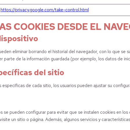
https://privacy.google.com/take-control.html
AS COOKIES DESDE EL NAV
dispositivo
eden eliminar borrando el historial del navegador, con lo que se s
 parte de la información guardada (por ejemplo, los datos de inici
ecíficas del sitio
 específicas de cada sitio, los usuarios pueden ajustar su configu
e pueden configurar para evitar que se instalen cookies en los d
site un sitio o página. Además, algunos servicios y característic