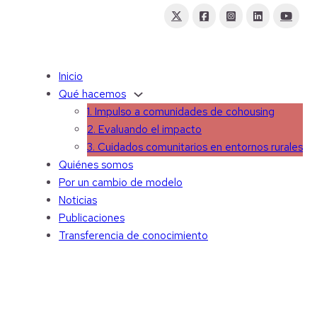
Inicio
Qué hacemos
1. Impulso a comunidades de cohousing
2. Evaluando el impacto
3. Cuidados comunitarios en entornos rurales
Quiénes somos
Por un cambio de modelo
Noticias
Publicaciones
Transferencia de conocimiento