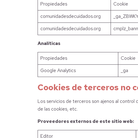
Propiedades
Cookie
comunidadesdecuidados.org
_ga_ZBWK
comunidadesdecuidados.org
cmplz_bann
Analíticas
Propiedades
Cookie
Google Analytics
_ga
Cookies de terceros no c
Los servicios de terceros son ajenos al control
de las cookies, etc.
Proveedores externos de este sitio web:
Editor