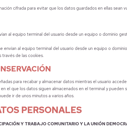
mación cifrada para evitar que los datos guardados en ellas sean v
nvían al equipo terminal del usuario desde un equipo o dominio ges
se envían al equipo terminal del usuario desde un equipo o dominio
 través de las cookies.
ONSERVACIÓN
señadas para recabar y almacenar datos mientras el usuario accede
s en el que los datos siguen almacenados en el terminal y pueden 
puede ir de unos minutos a varios años.
ATOS PERSONALES
CIPACIÓN Y TRABAJO COMUNITARIO Y LA UNIÓN DEMOCRÁ