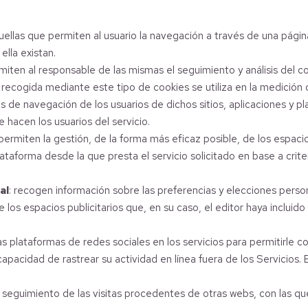
uellas que permiten al usuario la navegación a través de una página
ella existan.
rmiten al responsable de las mismas el seguimiento y análisis del 
 recogida mediante este tipo de cookies se utiliza en la medición de
s de navegación de los usuarios de dichos sitios, aplicaciones y pl
e hacen los usuarios del servicio.
permiten la gestión, de la forma más eficaz posible, de los espacio
lataforma desde la que presta el servicio solicitado en base a crit
al
: recogen información sobre las preferencias y elecciones person
e los espacios publicitarios que, en su caso, el editor haya incluid
las plataformas de redes sociales en los servicios para permitirle 
apacidad de rastrear su actividad en línea fuera de los Servicios.
 seguimiento de las visitas procedentes de otras webs, con las que