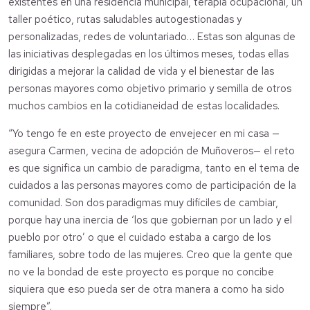
existentes en una residencia municipal, terapia ocupacional, un
taller poético, rutas saludables autogestionadas y
personalizadas, redes de voluntariado… Estas son algunas de
las iniciativas desplegadas en los últimos meses, todas ellas
dirigidas a mejorar la calidad de vida y el bienestar de las
personas mayores como objetivo primario y semilla de otros
muchos cambios en la cotidianeidad de estas localidades.
“Yo tengo fe en este proyecto de envejecer en mi casa —
asegura Carmen, vecina de adopción de Muñoveros— el reto
es que significa un cambio de paradigma, tanto en el tema de
cuidados a las personas mayores como de participación de la
comunidad. Son dos paradigmas muy difíciles de cambiar,
porque hay una inercia de ‘los que gobiernan por un lado y el
pueblo por otro’ o que el cuidado estaba a cargo de los
familiares, sobre todo de las mujeres. Creo que la gente que
no ve la bondad de este proyecto es porque no concibe
siquiera que eso pueda ser de otra manera a como ha sido
siempre”.