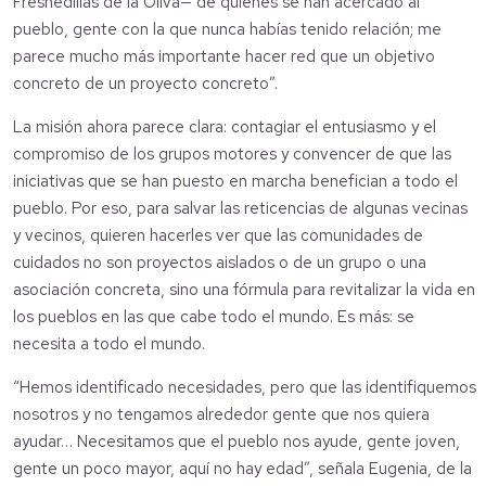
Fresnedillas de la Oliva— de quienes se han acercado al
pueblo, gente con la que nunca habías tenido relación; me
parece mucho más importante hacer red que un objetivo
concreto de un proyecto concreto”.
La misión ahora parece clara: contagiar el entusiasmo y el
compromiso de los grupos motores y convencer de que las
iniciativas que se han puesto en marcha benefician a todo el
pueblo. Por eso, para salvar las reticencias de algunas vecinas
y vecinos, quieren hacerles ver que las comunidades de
cuidados no son proyectos aislados o de un grupo o una
asociación concreta, sino una fórmula para revitalizar la vida en
los pueblos en las que cabe todo el mundo. Es más: se
necesita a todo el mundo.
“Hemos identificado necesidades, pero que las identifiquemos
nosotros y no tengamos alrededor gente que nos quiera
ayudar… Necesitamos que el pueblo nos ayude, gente joven,
gente un poco mayor, aquí no hay edad”, señala Eugenia, de la