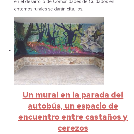
en el desarrollo de Comunidades de Cuidados en
entornos rurales se darán cita, los…
Un mural en la parada del
autobús, un espacio de
encuentro entre castaños y
cerezos