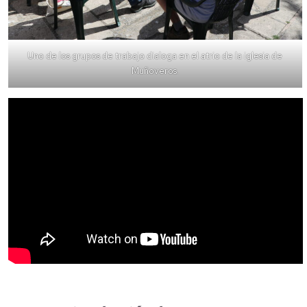
Uno de los grupos de trabajo dialoga en el atrio de la iglesia de
Muñoveros.