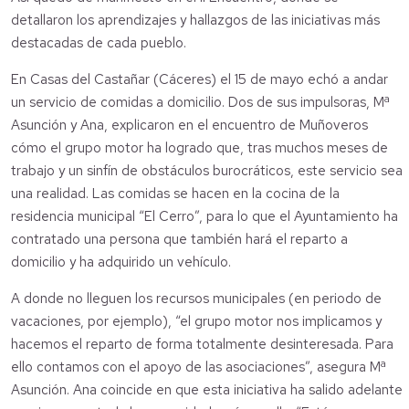
detallaron los aprendizajes y hallazgos de las iniciativas más
destacadas de cada pueblo.
En Casas del Castañar (Cáceres) el 15 de mayo echó a andar
un servicio de comidas a domicilio. Dos de sus impulsoras, Mª
Asunción y Ana, explicaron en el encuentro de Muñoveros
cómo el grupo motor ha logrado que, tras muchos meses de
trabajo y un sinfín de obstáculos burocráticos, este servicio sea
una realidad. Las comidas se hacen en la cocina de la
residencia municipal “El Cerro”, para lo que el Ayuntamiento ha
contratado una persona que también hará el reparto a
domicilio y ha adquirido un vehículo.
A donde no lleguen los recursos municipales (en periodo de
vacaciones, por ejemplo), “el grupo motor nos implicamos y
hacemos el reparto de forma totalmente desinteresada. Para
ello contamos con el apoyo de las asociaciones”, asegura Mª
Asunción. Ana coincide en que esta iniciativa ha salido adelante