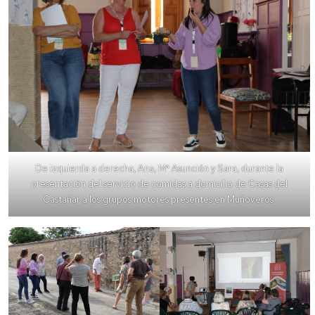
De izquierda a derecha, Ana, Mª Asunción y Sara, durante la
presentación del servicio de comidas a domicilio de Casas del
Castañar a los grupos motores presentes en Muñoveros.