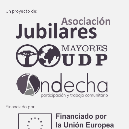
Un proyecto de:
Financiado por: