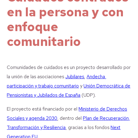
en la persona y con
enfoque
comunitario
Comunidades de cuidados es un proyecto desarrollado por
la unión de las asociaciones
Jubilares
,
Andecha,
participación y trabajo comunitario
y
Unión Democrática de
Pensionistas y Jubilados de España
(UDP).
El proyecto está financiado por el
Ministerio de Derechos
Sociales y agenda 2030
, dentro del
Plan de Recuperación,
Transformación y Resiliencia
, gracias a los fondos
Next
Generation EU
.