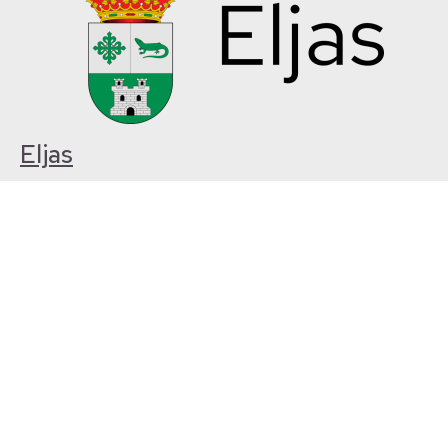
Eljas
Eljas está desarrollando una comunidad de cuidados rural de la
provincia de Cáceres
Jubilar Villa Rosita