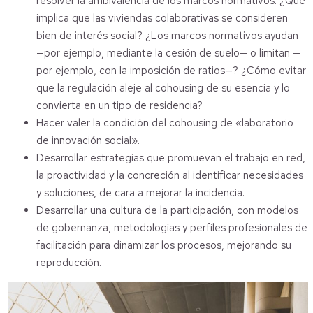
resolver la ambivalencia de los marcos normativos: ¿Qué
implica que las viviendas colaborativas se consideren
bien de interés social? ¿Los marcos normativos ayudan
—por ejemplo, mediante la cesión de suelo— o limitan —
por ejemplo, con la imposición de ratios—? ¿Cómo evitar
que la regulación aleje al cohousing de su esencia y lo
convierta en un tipo de residencia?
Hacer valer la condición del cohousing de «laboratorio
de innovación social».
Desarrollar estrategias que promuevan el trabajo en red,
la proactividad y la concreción al identificar necesidades
y soluciones, de cara a mejorar la incidencia.
Desarrollar una cultura de la participación, con modelos
de gobernanza, metodologías y perfiles profesionales de
facilitación para dinamizar los procesos, mejorando su
reproducción.