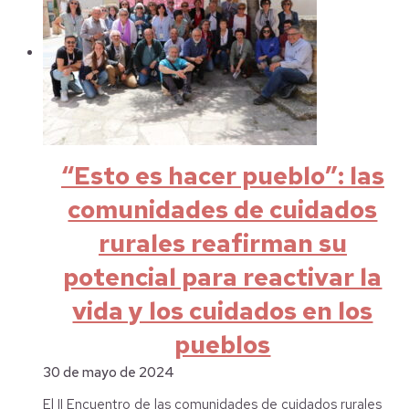
“Esto es hacer pueblo”: las
comunidades de cuidados
rurales reafirman su
potencial para reactivar la
vida y los cuidados en los
pueblos
30 de mayo de 2024
El II Encuentro de las comunidades de cuidados rurales