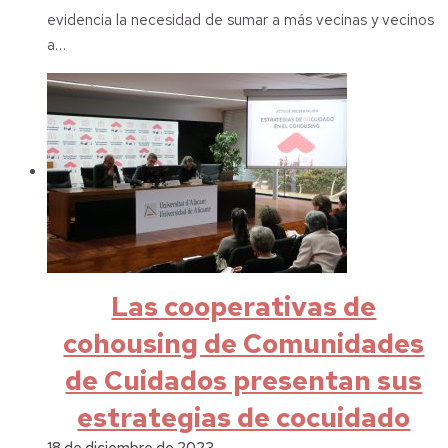
evidencia la necesidad de sumar a más vecinas y vecinos
a…
Las cooperativas de
cohousing de Comunidades
de Cuidados presentan sus
estrategias de cocuidado