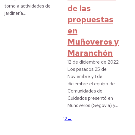
de las
torno a actividades de
jardinería…
propuestas
en
Muñoveros y
Maranchón
12 de diciembre de 2022
Los pasados 25 de
Noviembre y 1 de
diciembre el equipo de
Comunidades de
Cuidados presentó en
Muñoveros (Segovia) y…
1
2
→