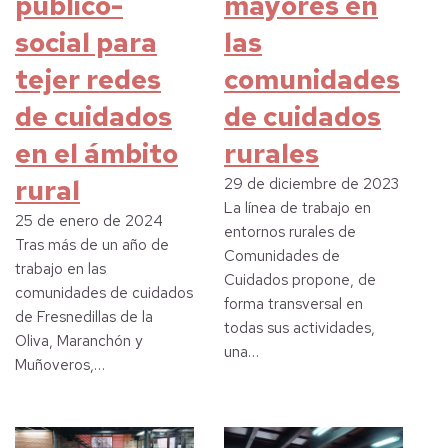
público-
mayores en
social para
las
tejer redes
comunidades
de cuidados
de cuidados
en el ámbito
rurales
rural
29 de diciembre de 2023
La línea de trabajo en
25 de enero de 2024
entornos rurales de
Tras más de un año de
Comunidades de
trabajo en las
Cuidados propone, de
comunidades de cuidados
forma transversal en
de Fresnedillas de la
todas sus actividades,
Oliva, Maranchón y
una…
Muñoveros,…