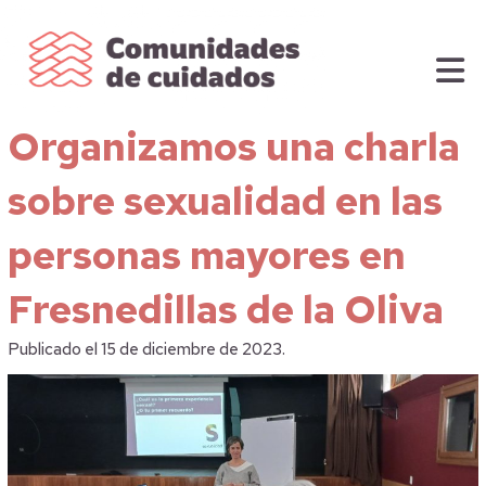
Organizamos una charla
sobre sexualidad en las
personas mayores en
Fresnedillas de la Oliva
Publicado el 15 de diciembre de 2023.