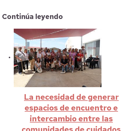
Continúa leyendo
La necesidad de generar
espacios de encuentro e
intercambio entre las
comunidades de cuidados