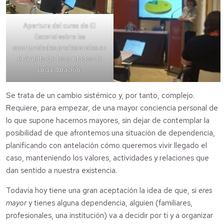
Apertura del curso de El
Escorial sobre las
oportunidades profesionales en
el ámbito de los cuidados de
larga duración.
Se trata de un cambio sistémico y, por tanto, complejo.
Requiere, para empezar, de una mayor conciencia personal de
lo que supone hacernos mayores, sin dejar de contemplar la
posibilidad de que afrontemos una situación de dependencia,
planificando con antelación cómo queremos vivir llegado el
caso, manteniendo los valores, actividades y relaciones que
dan sentido a nuestra existencia.
Todavía hoy tiene una gran aceptación la idea de que, si
eres
mayor
y tienes alguna dependencia, alguien (familiares,
profesionales, una institución) va a decidir por ti y a organizar