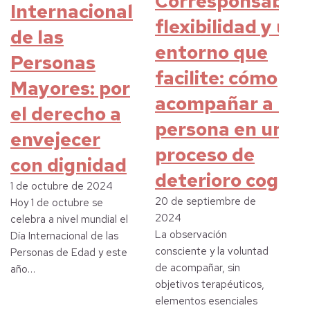
Corresponsabilid
Internacional
flexibilidad y un
de las
entorno que
Personas
facilite: cómo
Mayores: por
acompañar a un
el derecho a
persona en un
envejecer
proceso de
con dignidad
deterioro cognit
1 de octubre de 2024
20 de septiembre de
Hoy 1 de octubre se
2024
celebra a nivel mundial el
La observación
Día Internacional de las
consciente y la voluntad
Personas de Edad y este
de acompañar, sin
año…
objetivos terapéuticos,
elementos esenciales