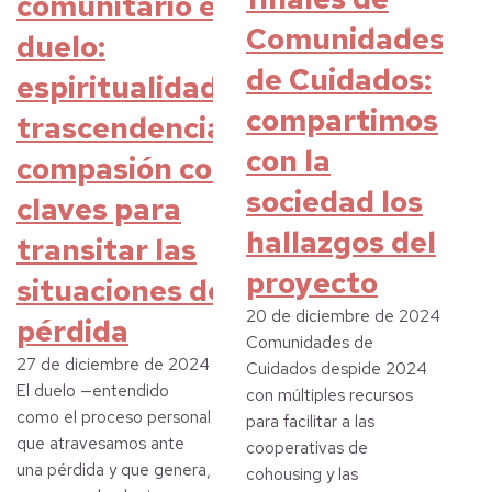
comunitario en el
Comunidades
duelo:
de Cuidados:
espiritualidad,
compartimos
trascendencia y
con la
compasión como
sociedad los
claves para
hallazgos del
transitar las
proyecto
situaciones de
20 de diciembre de 2024
pérdida
Comunidades de
27 de diciembre de 2024
Cuidados despide 2024
El duelo —entendido
con múltiples recursos
como el proceso personal
para facilitar a las
que atravesamos ante
cooperativas de
una pérdida y que genera,
cohousing y las