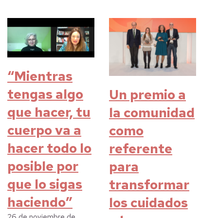
“Mientras
tengas algo
Un premio a
que hacer, tu
la comunidad
cuerpo va a
como
hacer todo lo
referente
posible por
para
que lo sigas
transformar
haciendo”
los cuidados
26 de noviembre de