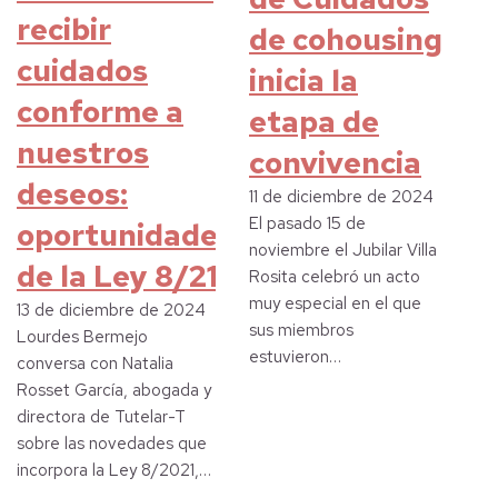
recibir
de cohousing
cuidados
inicia la
conforme a
etapa de
nuestros
convivencia
deseos:
11 de diciembre de 2024
El pasado 15 de
oportunidades
noviembre el Jubilar Villa
de la Ley 8/21
Rosita celebró un acto
muy especial en el que
13 de diciembre de 2024
sus miembros
Lourdes Bermejo
estuvieron…
conversa con Natalia
Rosset García, abogada y
directora de Tutelar-T
sobre las novedades que
incorpora la Ley 8/2021,…