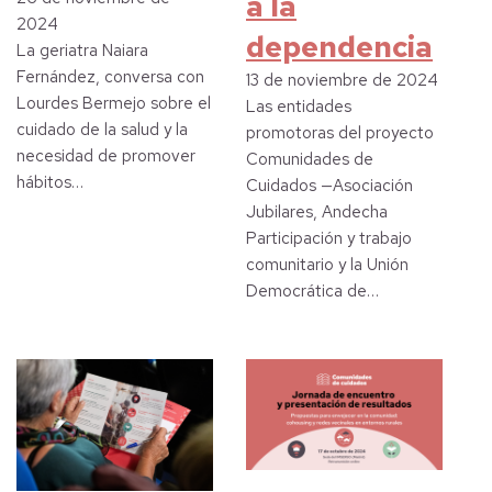
a la
2024
dependencia
La geriatra Naiara
Fernández, conversa con
13 de noviembre de 2024
Lourdes Bermejo sobre el
Las entidades
cuidado de la salud y la
promotoras del proyecto
necesidad de promover
Comunidades de
hábitos…
Cuidados —Asociación
Jubilares, Andecha
Participación y trabajo
comunitario y la Unión
Democrática de…