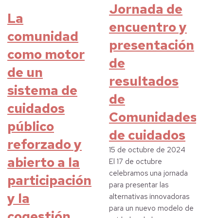
Jornada de
La
encuentro y
comunidad
presentación
como motor
de
de un
resultados
sistema de
de
cuidados
Comunidades
público
de cuidados
reforzado y
15 de octubre de 2024
abierto a la
El 17 de octubre
celebramos una jornada
participación
para presentar las
y la
alternativas innovadoras
para un nuevo modelo de
cogestión