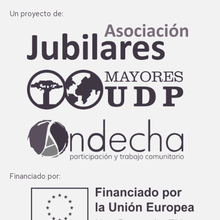
Un proyecto de:
Financiado por: