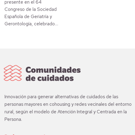
presente en el 64
Congreso de la Sociedad
Española de Geriatría y
Gerontología, celebrado…
Innovación para generar alternativas de cuidados de las
personas mayores en cohousing y redes vecinales del entorno
rural, según el modelo de Atención Integral y Centrada en la
Persona.