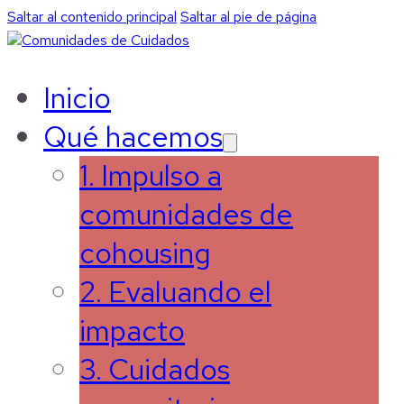
Saltar al contenido principal
Saltar al pie de página
Inicio
Qué hacemos
1. Impulso a
comunidades de
cohousing
2. Evaluando el
impacto
3. Cuidados