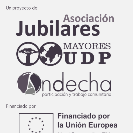
Un proyecto de:
Financiado por: